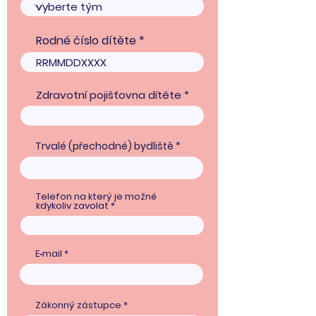
Rodné číslo dítěte
Zdravotní pojišťovna dítěte
Trvalé (přechodné) bydliště
Telefon na který je možné
kdykoliv zavolat
E‑mail
Zákonný zástupce